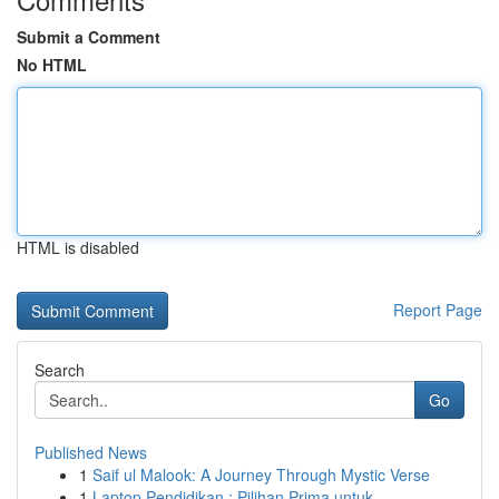
Submit a Comment
No HTML
HTML is disabled
Report Page
Search
Go
Published News
1
Saif ul Malook: A Journey Through Mystic Verse
1
Laptop Pendidikan : Pilihan Prima untuk ...