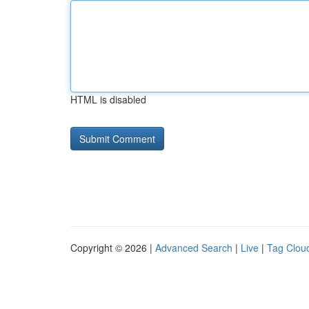
HTML is disabled
Copyright © 2026 |
Advanced Search
|
Live
|
Tag Clou