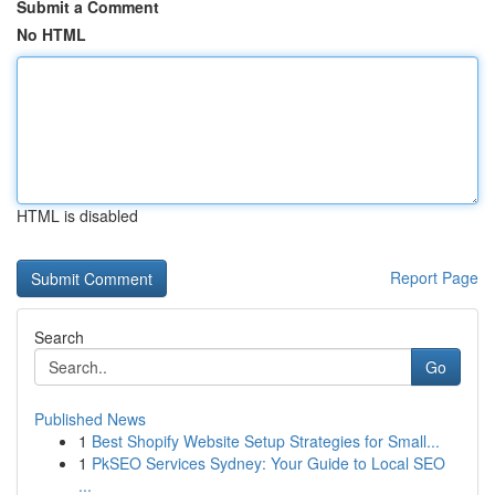
Submit a Comment
No HTML
HTML is disabled
Report Page
Search
Go
Published News
1
Best Shopify Website Setup Strategies for Small...
1
PkSEO Services Sydney: Your Guide to Local SEO
...