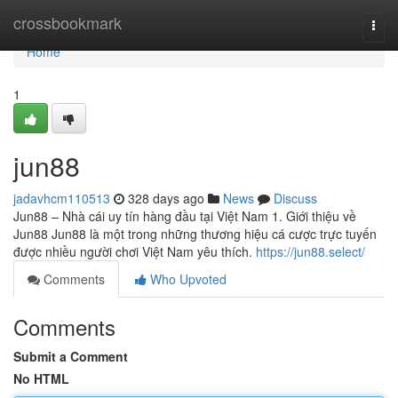
Home
crossbookmark
Togg
navi
Home
1
jun88
jadavhcm110513
328 days ago
News
Discuss
Jun88 – Nhà cái uy tín hàng đầu tại Việt Nam 1. Giới thiệu về
Jun88 Jun88 là một trong những thương hiệu cá cược trực tuyến
được nhiều người chơi Việt Nam yêu thích.
https://jun88.select/
Comments
Who Upvoted
Comments
Submit a Comment
No HTML