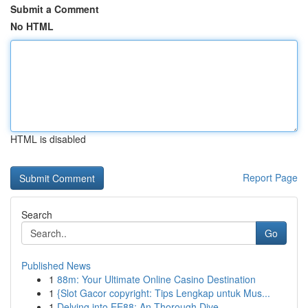
Submit a Comment
No HTML
HTML is disabled
Report Page
Search
Go
Published News
1
88m: Your Ultimate Online Casino Destination
1
{Slot Gacor copyright: Tips Lengkap untuk Mus...
1
Delving into EE88: An Thorough Dive