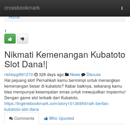
Home
crossbookmark
Togg
navi
Home
1
Nikmati Kemenangan Kubatoto
Slot Dana!|
rishisygi891270
328 days ago
News
Discuss
Hai pejuang slot! Pernahkah kamu bermimpi untuk menangkan
kemenangan besar di kubatoto? Kabar baiknya, sekarang kamu
bisa mempunyai kesempatan emas untuk mewujudkan impianmu!
Dengan game slot terbaik dari Kubatoto,
https://lingeriebookmark.com/story10136959/raih-berlian-
kubatoto-slot-dana
Comments
Who Upvoted