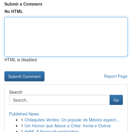
Submit a Comment
No HTML
HTML is disabled
Report Page
Search
Go
Published News
1
Chilaquiles Verdes: Un popular de México espect...
1
Um Humor que Adoce a Crise: Ironia e Outros
1
de88: A thorough exploration