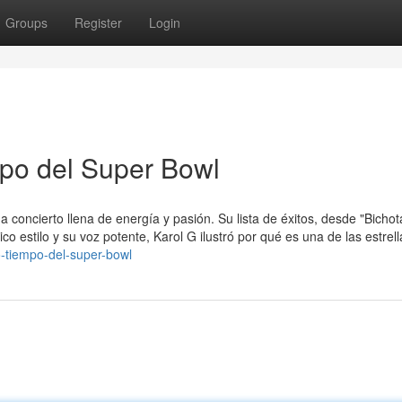
Groups
Register
Login
po del Super Bowl
a concierto llena de energía y pasión. Su lista de éxitos, desde "Bichot
co estilo y su voz potente, Karol G ilustró por qué es una de las estrell
o-tiempo-del-super-bowl