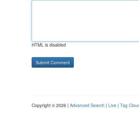
HTML is disabled
Copyright © 2026 |
Advanced Search
|
Live
|
Tag Clou