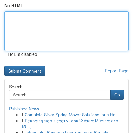
No HTML
HTML is disabled
Report Page
Search
Go
Published News
1
Complete Silver Spring Mover Solutions for a Ha...
1
Γευστική περιπέτεια: σουβλάκια Μύτικα στο
15+ ε...
1
Jatengtoto: Panduan Lengkap untuk Pemula