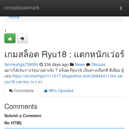
Home
crossbookmark
Togg
navi
Home
1
เกมสล็อต Ryu18 : แตกหนักเว่อร์
fannieyhgq739084
336 days ago
News
Discuss
อยากได้เงินรางวัลมาอย่างจัง ? สล็อต Ryu18 เป็นทางเลือกที่ ดีเยี่ยม ผู้
เล่น
https://ammarhgon111217.blogaritma.com/34846411/สล-อต-
ryu18-แตกหน-กเว-อร
Comments
Who Upvoted
Comments
Submit a Comment
No HTML