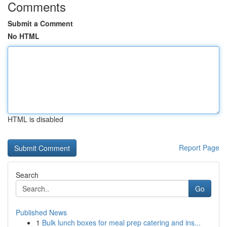
Comments
Submit a Comment
No HTML
HTML is disabled
Report Page
Search
Go
Published News
1
Bulk lunch boxes for meal prep catering and ins...