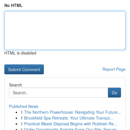
No HTML
HTML is disabled
Report Page
Search
Go
Published News
1
The Northern Powerhouse: Navigating Your Future...
1
Brookfield Spa Retreats: Your Ultimate Tranqui...
1
Practical Waste Disposal Begins with Rubbish Re...
1
Order Gonadorelin Acetate From Our Site: Secure...