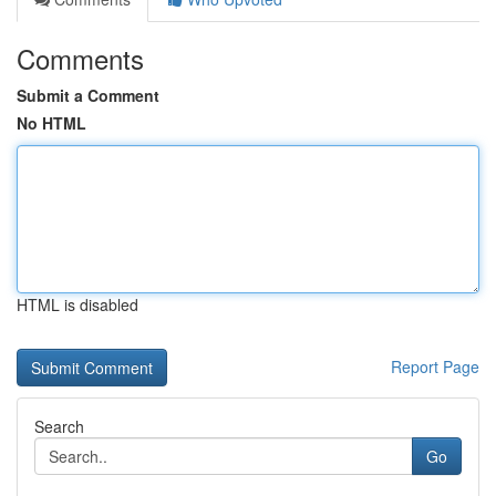
Comments
Submit a Comment
No HTML
HTML is disabled
Report Page
Search
Go