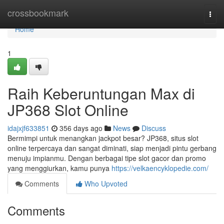
Home
crossbookmark
Togg
navi
Home
1
Raih Keberuntungan Max di
JP368 Slot Online
idajxjf633851
356 days ago
News
Discuss
Bermimpi untuk menangkan jackpot besar? JP368, situs slot
online terpercaya dan sangat diminati, siap menjadi pintu gerbang
menuju impianmu. Dengan berbagai tipe slot gacor dan promo
yang menggiurkan, kamu punya
https://velkaencyklopedie.com/
Comments
Who Upvoted
Comments