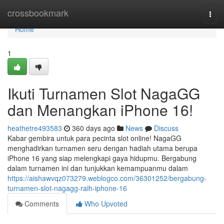
Home
crossbookmark
Togg
navi
Home
1
Ikuti Turnamen Slot NagaGG
dan Menangkan iPhone 16!
heathetre493583
360 days ago
News
Discuss
Kabar gembira untuk para pecinta slot online! NagaGG
menghadirkan turnamen seru dengan hadiah utama berupa
iPhone 16 yang siap melengkapi gaya hidupmu. Bergabung
dalam turnamen ini dan tunjukkan kemampuanmu dalam
https://aishawvqz073279.weblogco.com/36301252/bergabung-
turnamen-slot-nagagg-raih-iphone-16
Comments
Who Upvoted