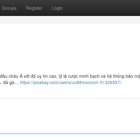
Groups
Register
Login
ầu châu Á với độ uy tín cao, tỷ lệ cược minh bạch và hệ thống bảo mậ
cá, đá gà…
https://pixabay.com/users/uu88moccom-51326557/