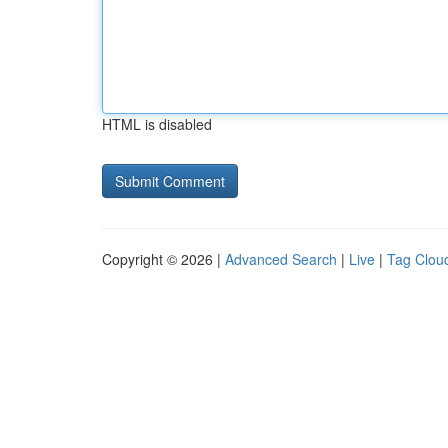
HTML is disabled
Copyright © 2026 |
Advanced Search
|
Live
|
Tag Clou