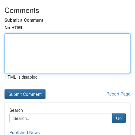
Comments
Submit a Comment
No HTML
HTML is disabled
Report Page
Search
Go
Published News