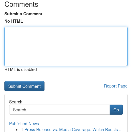
Comments
Submit a Comment
No HTML
HTML is disabled
Report Page
Search
Go
Published News
1
Press Release vs. Media Coverage: Which Boosts ...