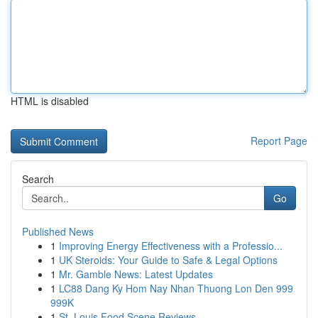
HTML is disabled
Report Page
Search
Go
Published News
1
Improving Energy Effectiveness with a Professio...
1
UK Steroids: Your Guide to Safe & Legal Options
1
Mr. Gamble News: Latest Updates
1
LC88 Dang Ky Hom Nay Nhan Thuong Lon Den 999
999K
1
St. Louis Food Scene Reviews