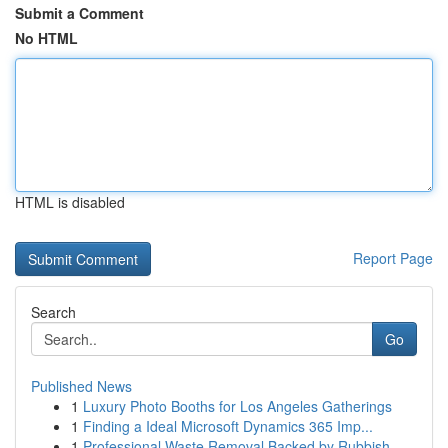
Submit a Comment
No HTML
HTML is disabled
Report Page
Search
Go
Published News
1
Luxury Photo Booths for Los Angeles Gatherings
1
Finding a Ideal Microsoft Dynamics 365 Imp...
1
Professional Waste Removal Backed by Rubbish