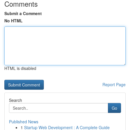
Comments
Submit a Comment
No HTML
HTML is disabled
Report Page
Search
Go
Published News
1
Startup Web Development : A Complete Guide