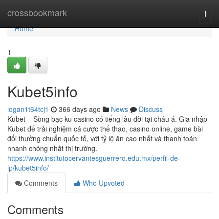
Home
crossbookmark
Togg
navi
Home
1
Kubet5info
logan1t64tcj1
366 days ago
News
Discuss
Kubet – Sòng bạc ku casino có tiếng lâu đời tại châu á. Gia nhập
Kubet để trải nghiệm cá cược thể thao, casino online, game bài
đổi thưởng chuẩn quốc tế, với tỷ lệ ăn cao nhất và thanh toán
nhanh chóng nhất thị trường.
https://www.institutocervantesguerrero.edu.mx/perfil-de-
lp/kubet5info/
Comments
Who Upvoted
Comments