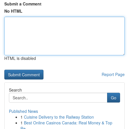
Submit a Comment
No HTML
HTML is disabled
Report Page
Search
Go
Published News
1
Cuisine Delivery to the Railway Station
1
Best Online Casinos Canada: Real Money & Top
Re...