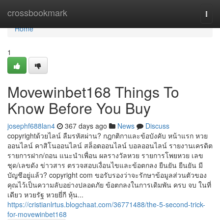
Home
crossbookmark
Togg
navi
Home
1
Movewinbet168 Things To
Know Before You Buy
josephf688lan4
367 days ago
News
Discuss
copyrightด้วยไลน์ ลืมรหัสผ่าน? กฎกติกาและข้อบังคับ หน้าแรก หวย
ออนไลน์ คาสิโนออนไลน์ สล็อตออนไลน์ บอลออนไลน์ รายงานเครดิต
รายการฝาก/ถอน แนะนำเพื่อน ผลรางวัลหวย รายการโพยหวย เลข
ชุด/เลขดัง ข่าวสาร ตรวจสอบเงื่อนไขและข้อตกลง ยืนยัน ยืนยัน มี
บัญชีอยู่แล้ว? copyright com ขอรับรองว่าจะรักษาข้อมูลส่วนตัวของ
คุณไว้เป็นความลับอย่างปลอดภัย ข้อตกลงในการเดิมพัน ครบ จบ ในที่
เดียว หวยรัฐ หวยยี่กี หุ้น...
https://cristianlrtus.blogchaat.com/36771488/the-5-second-trick-
for-movewinbet168