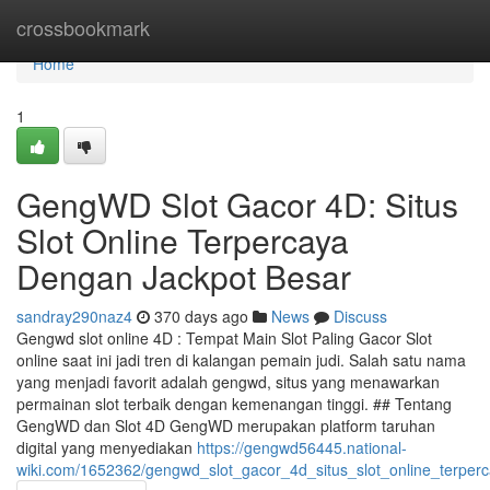
Home
crossbookmark
Home
1
GengWD Slot Gacor 4D: Situs
Slot Online Terpercaya
Dengan Jackpot Besar
sandray290naz4
370 days ago
News
Discuss
Gengwd slot online 4D : Tempat Main Slot Paling Gacor Slot
online saat ini jadi tren di kalangan pemain judi. Salah satu nama
yang menjadi favorit adalah gengwd, situs yang menawarkan
permainan slot terbaik dengan kemenangan tinggi. ## Tentang
GengWD dan Slot 4D GengWD merupakan platform taruhan
digital yang menyediakan
https://gengwd56445.national-
wiki.com/1652362/gengwd_slot_gacor_4d_situs_slot_online_terpe