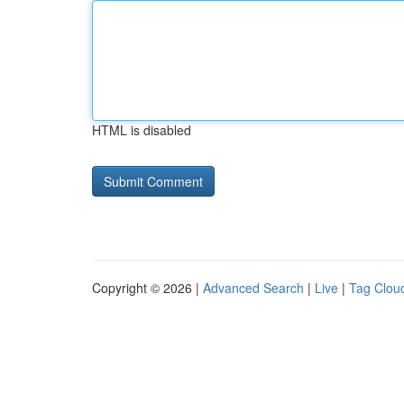
HTML is disabled
Copyright © 2026 |
Advanced Search
|
Live
|
Tag Clou