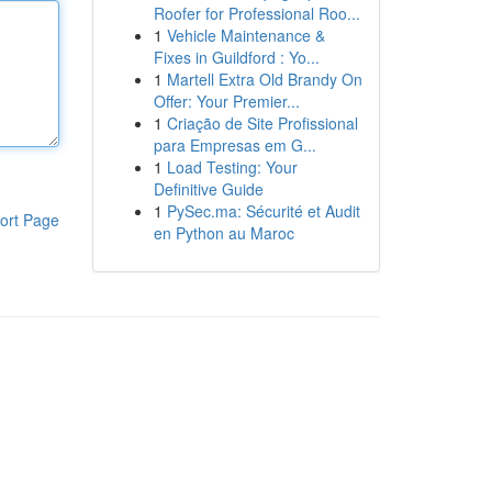
Roofer for Professional Roo...
1
Vehicle Maintenance &
Fixes in Guildford : Yo...
1
Martell Extra Old Brandy On
Offer: Your Premier...
1
Criação de Site Profissional
para Empresas em G...
1
Load Testing: Your
Definitive Guide
1
PySec.ma: Sécurité et Audit
ort Page
en Python au Maroc