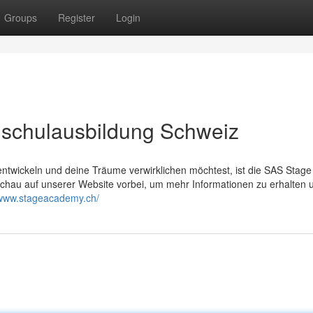
Groups
Register
Login
lschulausbildung Schweiz
ntwickeln und deine Träume verwirklichen möchtest, ist die SAS Stage
Schau auf unserer Website vorbei, um mehr Informationen zu erhalten 
/www.stageacademy.ch/