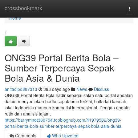
Home
crossbookmark
Togg
navi
Home
1
ONG39 Portal Berita Bola –
Sumber Terpercaya Sepak
Bola Asia & Dunia
anitadipd887313
388 days ago
News
Discuss
ONG39 Portal Berita Bola hadir sebagai salah satu portal andalan
dalam menyediakan berita sepak bola terkini, baik dari kancah
lokal Indonesia maupun kompetisi internasional. Dengan update
rutin dan analisis tajam,
https://barrymndt360754.topbloghub.com/41979502/ong39-
portal-berita-bola-sumber-terpercaya-sepak-bola-asia-dunia
Comments
Who Upvoted