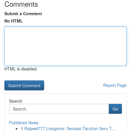
Comments
Submit a Comment
No HTML
HTML is disabled
Report Page
Search
Go
Published News
1
Rajawd777 Livegame: Sensasi Taruhan Seru T...