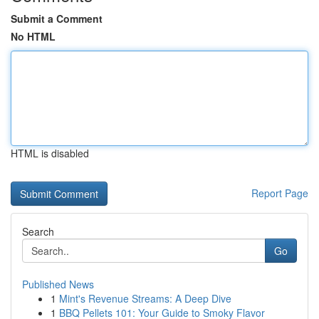
Submit a Comment
No HTML
HTML is disabled
Report Page
Search
Go
Published News
1
Mint's Revenue Streams: A Deep Dive
1
BBQ Pellets 101: Your Guide to Smoky Flavor