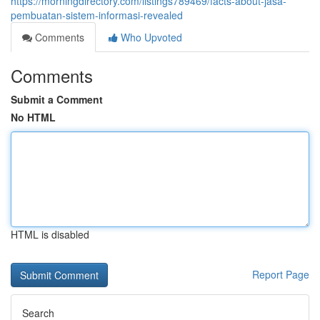
https://morningdirectory.com/listings789469/facts-about-jasa-
pembuatan-sistem-informasi-revealed
Comments
Who Upvoted
Comments
Submit a Comment
No HTML
HTML is disabled
Report Page
Search