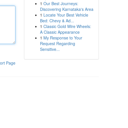
1
Our Best Journeys:
Discovering Karnataka's Area
1
Locate Your Best Vehicle
Bed: Chevy & Ad...
1
Classic Gold Wire Wheels:
A Classic Appearance
1
My Response to Your
Request Regarding
Sensitive...
ort Page