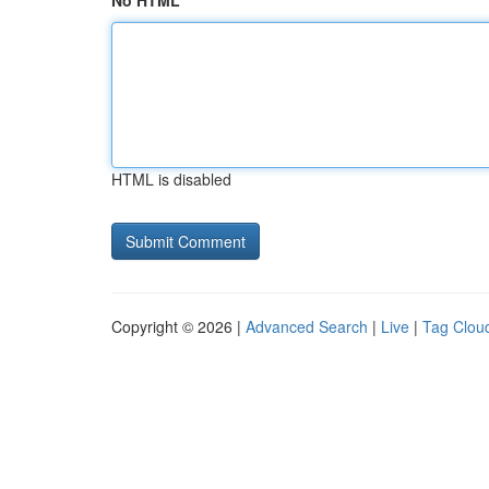
No HTML
HTML is disabled
Copyright © 2026 |
Advanced Search
|
Live
|
Tag Clou