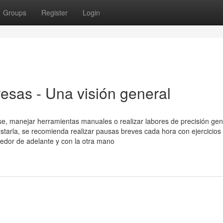
Groups
Register
Login
esas - Una visión general
ouse, manejar herramientas manuales o realizar labores de precisión ge
starla, se recomienda realizar pausas breves cada hora con ejercicios
dedor de adelante y con la otra mano