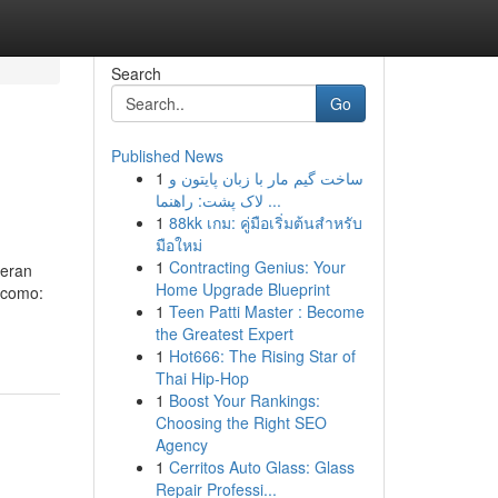
Search
Go
Published News
1
ساخت گیم مار با زبان پایتون و
لاک پشت: راهنما ...
1
88kk เกม: คู่มือเริ่มต้นสำหรับ
มือใหม่
1
Contracting Genius: Your
neran
Home Upgrade Blueprint
 como:
1
Teen Patti Master : Become
the Greatest Expert
1
Hot666: The Rising Star of
Thai Hip-Hop
1
Boost Your Rankings:
Choosing the Right SEO
Agency
1
Cerritos Auto Glass: Glass
Repair Professi...