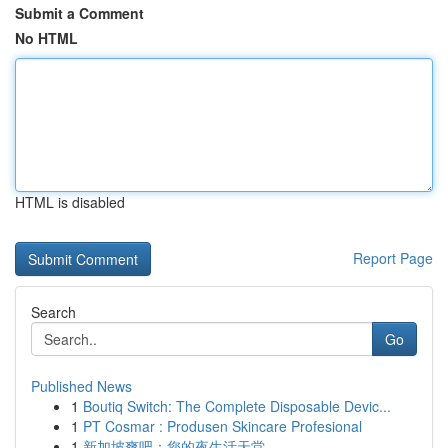
Submit a Comment
No HTML
HTML is disabled
Report Page
Search
Go
Published News
1
Boutiq Switch: The Complete Disposable Devic...
1
PT Cosmar : Produsen Skincare Profesional
1
新加坡爽吧：您的夜生活天堂