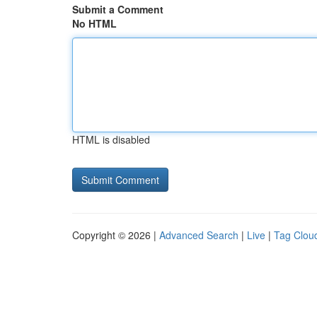
Submit a Comment
No HTML
HTML is disabled
Copyright © 2026 |
Advanced Search
|
Live
|
Tag Clou