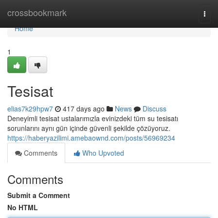
Home
crossbookmark
Togg
navi
Home
1
Tesisat
elias7k29hpw7
417 days ago
News
Discuss
Deneyimli tesisat ustalarımızla evinizdeki tüm su tesisatı
sorunlarını aynı gün içinde güvenli şekilde çözüyoruz.
https://haberyazilimi.amebaownd.com/posts/56969234
Comments
Who Upvoted
Comments
Submit a Comment
No HTML