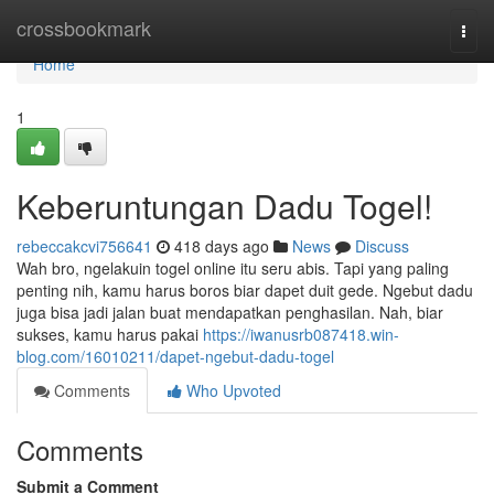
Home
crossbookmark
Togg
navi
Home
1
Keberuntungan Dadu Togel!
rebeccakcvi756641
418 days ago
News
Discuss
Wah bro, ngelakuin togel online itu seru abis. Tapi yang paling
penting nih, kamu harus boros biar dapet duit gede. Ngebut dadu
juga bisa jadi jalan buat mendapatkan penghasilan. Nah, biar
sukses, kamu harus pakai
https://iwanusrb087418.win-
blog.com/16010211/dapet-ngebut-dadu-togel
Comments
Who Upvoted
Comments
Submit a Comment