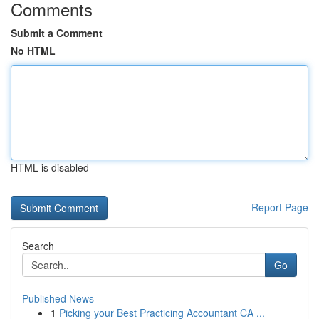
Comments
Submit a Comment
No HTML
HTML is disabled
Report Page
Search
Go
Published News
1
Picking your Best Practicing Accountant CA ...