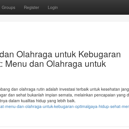
Groups
Register
Login
dan Olahraga untuk Kebugaran
: Menu dan Olahraga untuk
ang dan olahraga rutin adalah investasi terbaik untuk kesehatan jan
bugar dan sehat bukanlah impian semata, melainkan pencapaian yang 
tnya dalam kualitas hidup yang lebih baik.
ehat-menu-dan-olahraga-untuk-kebugaran-optimalgaya-hidup-sehat-me