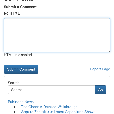
Submit a Comment
No HTML
HTML is disabled
Report Page
Search
Go
Published News
1
The Clone: A Detailed Walkthrough
1
Acquire ZoomIt 9.0: Latest Capabilities Shown