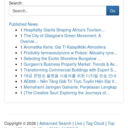
Search
Go
Published News
1
Hospitality Giants Shaping Africa's Tourism...
1
The City of Glasgow's Green Movement: A
Overvie...
1
Aromatika Keria: Gia Ti Katapliktiki Atmosfera
1
Produkty farmaceutyczne w Polsce: Aktualny ryne...
1
Selecting the Exotic Shoreline Bungalow ...
1
Gurgaon's Business Property Market: Trends & Av...
1
Transforming Commercial Buildings with Expert S...
1
19금 콘텐츠 플랫폼 사용자를 위한 디지털 전송 안내
1
AE888 – Nền Tảng Giải Trí Trực Tuyến Hiện Đại V...
1
Memahami Jaringan Galvanis: Penjelasan Lengkap
1
{The Creative Soul: Exploring the Journeys of...
Copyright © 2026 |
Advanced Search
|
Live
|
Tag Cloud
|
Top