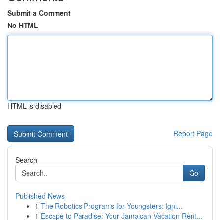
Submit a Comment
No HTML
HTML is disabled
Report Page
Search
Go
Published News
1
The Robotics Programs for Youngsters: Igni...
1
Escape to Paradise: Your Jamaican Vacation Rent...