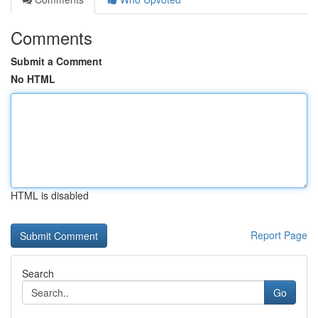
Comments
Submit a Comment
No HTML
HTML is disabled
Report Page
Search
Go