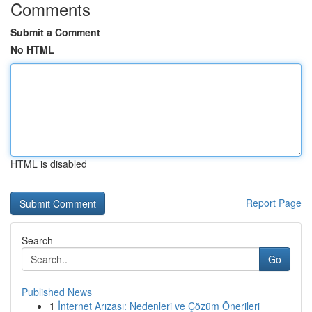
Comments
Submit a Comment
No HTML
HTML is disabled
Report Page
Search
Go
Published News
1
İnternet Arızası: Nedenleri ve Çözüm Önerileri