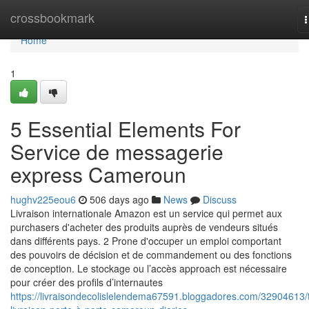
Home
crossbookmark
n
Home
1
5 Essential Elements For
Service de messagerie
express Cameroun
hughv225eou6
506 days ago
News
Discuss
Livraison internationale Amazon est un service qui permet aux
purchasers d'acheter des produits auprès de vendeurs situés
dans différents pays. 2 Prone d'occuper un emploi comportant
des pouvoirs de décision et de commandement ou des fonctions
de conception. Le stockage ou l’accès approach est nécessaire
pour créer des profils d’internautes
https://livraisondecolislelendema67591.bloggadores.com/32904613/