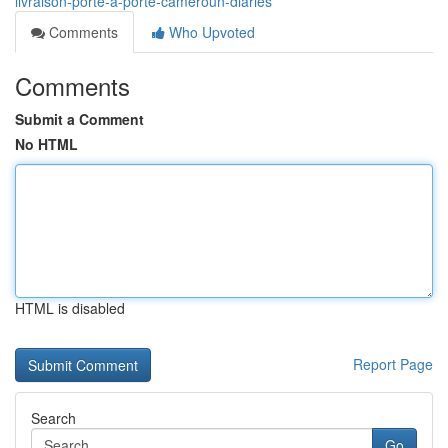
livraison-porte-à-porte-cameroun-diaries
Comments
Who Upvoted
Comments
Submit a Comment
No HTML
HTML is disabled
Report Page
Search
Go