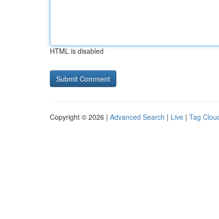
HTML is disabled
Copyright © 2026 |
Advanced Search
|
Live
|
Tag Clou