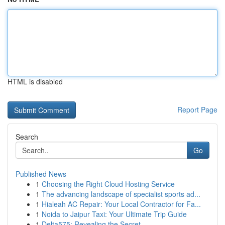
HTML is disabled
Report Page
Search
Go
Published News
1
Choosing the Right Cloud Hosting Service
1
The advancing landscape of specialist sports ad...
1
Hialeah AC Repair: Your Local Contractor for Fa...
1
Noida to Jaipur Taxi: Your Ultimate Trip Guide
1
Delta575: Revealing the Secret