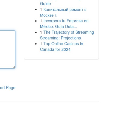
Guide
1
Капитальный ремонт в
Москве г.
1
Incorpora tu Empresa en
México: Guía Deta...
1
The Trajectory of Streaming
Streaming: Projections
1
Top Online Casinos in
Canada for 2024
ort Page