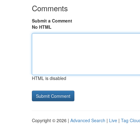
Comments
Submit a Comment
No HTML
HTML is disabled
Copyright © 2026 |
Advanced Search
|
Live
|
Tag Clou