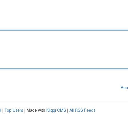
Rep
d
|
Top Users
| Made with
Kliqqi CMS
|
All RSS Feeds