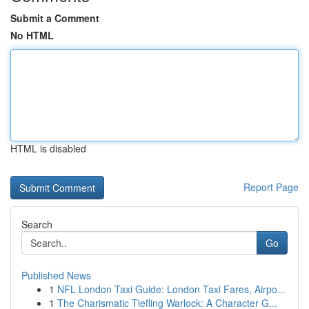
Submit a Comment
No HTML
HTML is disabled
Report Page
Search
Go
Published News
1
NFL London Taxi Guide: London Taxi Fares, Airpo...
1
The Charismatic Tiefling Warlock: A Character G...