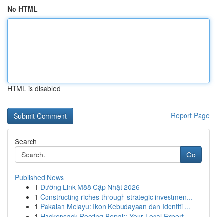
No HTML
HTML is disabled
Report Page
Search
Go
Published News
1
Đường Link M88 Cập Nhật 2026
1
Constructing riches through strategic investmen...
1
Pakaian Melayu: Ikon Kebudayaan dan Identiti ...
1
Hackensack Roofing Repair: Your Local Expert