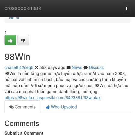
Home
crossbookmark
Togg
navi
Home
1
98Win
chase6l42seq5
558 days ago
News
Discuss
98Win là nền tảng game trực tuyến được ra mắt vào năm 2008,
nổi bật với tính minh bạch, bảo mật và các chương trình khuyến
mãi hấp dẫn. Với sứ mệnh phục vụ người chơi, 98Win đã hợp tác
với các nhà phát triển game danh tiếng, mở rộng
https://98wintaxi.jasperwiki.com/6423881/98wintaxi
Comments
Who Upvoted
Comments
Submit a Comment