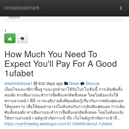
Home
crossbookmark
Togg
navi
Home
1
How Much You Need To
Expect You'll Pay For A Good
1ufabet
steelet468xxw1
632 days ago
News
Discuss
เงื่อนไขและกติกาพื้นฐานจะถูกนำมาใช้กับโปรโมชั่นนี้ การเดิมพันทั้ง
สองฝั่ง ทางทีมงานจะทำการยึดคืนเครดิตทั้งหมด โดยไม่ต้องแจ้งให้
ทราบล่วงหน้า ที่นี่ เราจะอธิบายสิ่งที่คุณต้องรู้เกี่ยวกับการพนันฟุตบอล
ให้คุณทราบ เพื่อให้คุณสามารถไม่สับสนกับการเดิมพันฟุตบอล การเดิม
พันทั้งสองฝั่ง ทางทีมงานจะทำการยึดคืนเครดิตทั้งหมด โดยไม่ต้องแจ้ง
ให้ทราบล่วงหน้า ซต์ถูกจำกัดการเข้าถึง เว็บไซต์ถูกจำกัดการเข้าถึ...
https://martinlwekq.weblogco.com/31169406/about-1ufabet