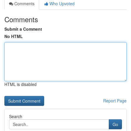
Comments
Who Upvoted
Comments
Submit a Comment
No HTML
HTML is disabled
Report Page
Search
Go