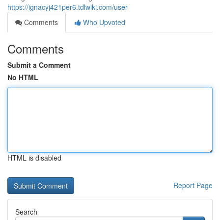
https://ignacyj421per6.tdlwiki.com/user
Comments
Who Upvoted
Comments
Submit a Comment
No HTML
HTML is disabled
Report Page
Search