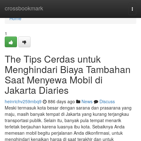
Home
crossbookmark
Togg
navi
Home
1
The Tips Cerdas untuk
Menghindari Biaya Tambahan
Saat Menyewa Mobil di
Jakarta Diaries
heinrichv259mbq9
886 days ago
News
Discuss
Meski termasuk kota besar dengan sarana dan prasarana yang
maju, masih banyak tempat di Jakarta yang kurang terjangkau
transportasi publik. Selain itu, banyak pula tempat menarik
terletak berjauhan karena luasnya ibu kota. Sebaiknya Anda
memesan mobil begitu perjalanan Anda dikonfirmasi, untuk
menghindari kenaikan harga di saat terakhir dan untuk