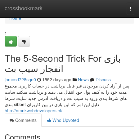
Home
crossbookmark
Togg
navi
Home
1
The 5-Second Trick For بازی
انفجار سیب بت
jamesd728sqn0
1552 days ago
News
Discuss
پس از آزاد کردن موجودی غیر قابل برداشت در حساب کاربری مجموع
هدیه خود را به کیف پول خود انتقال می دهید و برداشت میکنید سایت
های شرط بندی ورود به سیب بت و دریافت آدرس جدید سایت شرط
بندی sibbet دلیل این امر که این بازی در بین کاربران
http://nmnkwebdevelopers.cf/
Comments
Who Upvoted
Comments